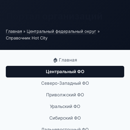
Портал организаций
Главная
»
Центральный федеральный округ
»
Справочник Hot City
🏠 Главная
Центральный ФО
Северо-Западный ФО
Приволжский ФО
Уральский ФО
Сибирский ФО
Дальневосточный ФО