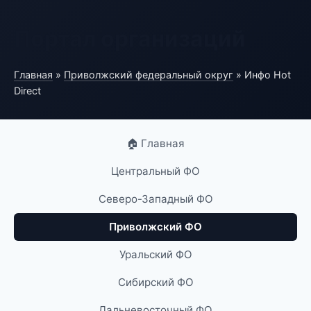
Портал организаций
Главная
»
Приволжский федеральный округ
» Инфо Hot
Direct
🏠 Главная
Центральный ФО
Северо-Западный ФО
Приволжский ФО
Уральский ФО
Сибирский ФО
Дальневосточный ФО