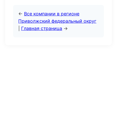
←
Все компании в регионе
Приволжский федеральный округ
|
Главная страница
→