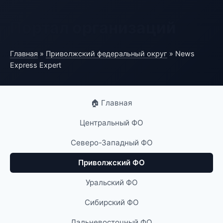
Портал организаций
Главная
»
Приволжский федеральный округ
» News
Express Expert
🏠 Главная
Центральный ФО
Северо-Западный ФО
Приволжский ФО
Уральский ФО
Сибирский ФО
Дальневосточный ФО