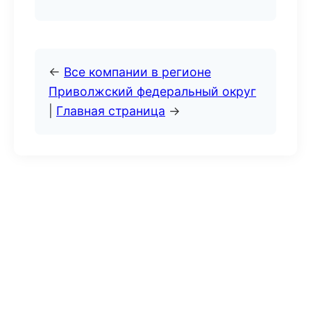
←
Все компании в регионе
Приволжский федеральный округ
|
Главная страница
→