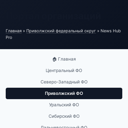
Портал организаций
Главная
»
Приволжский федеральный округ
» News Hub
Pro
🏠 Главная
Центральный ФО
Северо-Западный ФО
Приволжский ФО
Уральский ФО
Сибирский ФО
Дальневосточный ФО