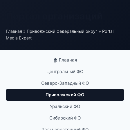
Портал организаций
Главная
»
Приволжский федеральный округ
» Portal
Media Expert
🏠 Главная
Центральный ФО
Северо-Западный ФО
Приволжский ФО
Уральский ФО
Сибирский ФО
Дальневосточный ФО