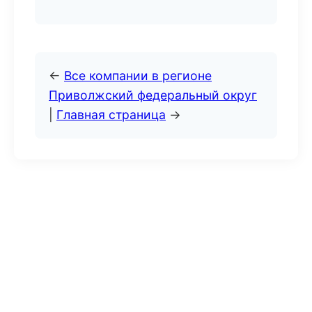
←
Все компании в регионе
Приволжский федеральный округ
|
Главная страница
→