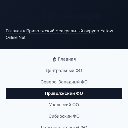
Портал организаций
Главная
»
Приволжский федеральный округ
» Yellow
Online Net
🏠 Главная
Центральный ФО
Северо-Западный ФО
Приволжский ФО
Уральский ФО
Сибирский ФО
Дальневосточный ФО