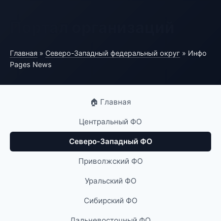
Портал организаций
Главная
»
Северо-Западный федеральный округ
» Инфо
Pages News
🏠 Главная
Центральный ФО
Северо-Западный ФО
Приволжский ФО
Уральский ФО
Сибирский ФО
Дальневосточный ФО