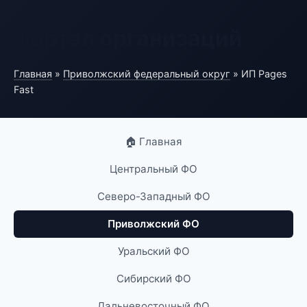
Портал организаций
Главная
»
Приволжский федеральный округ
» ИП Pages
Fast
🏠 Главная
Центральный ФО
Северо-Западный ФО
Приволжский ФО
Уральский ФО
Сибирский ФО
Дальневосточный ФО