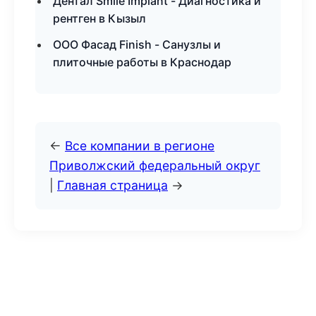
Дентал Smile Implant - Диагностика и
рентген в Кызыл
ООО Фасад Finish - Санузлы и
плиточные работы в Краснодар
←
Все компании в регионе
Приволжский федеральный округ
|
Главная страница
→