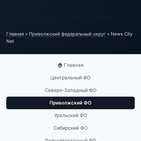
Портал организаций
Главная
»
Приволжский федеральный округ
» News City
Net
🏠 Главная
Центральный ФО
Северо-Западный ФО
Приволжский ФО
Уральский ФО
Сибирский ФО
Дальневосточный ФО