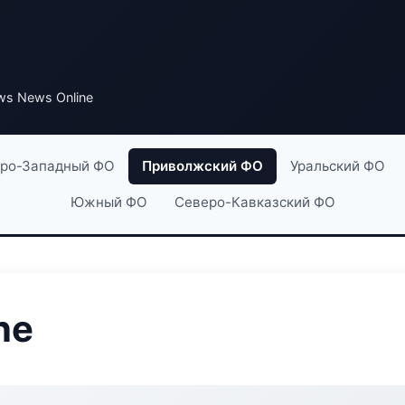
s News Online
ро-Западный ФО
Приволжский ФО
Уральский ФО
Южный ФО
Северо-Кавказский ФО
ne