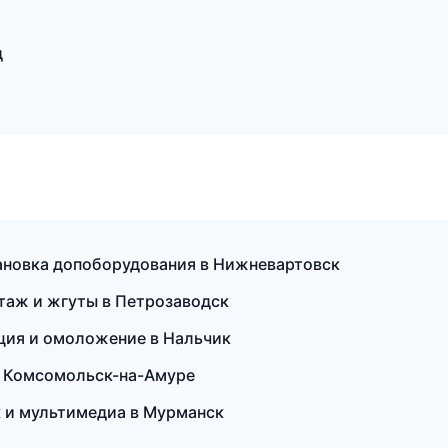
д
тановка допоборудования в Нижневартовск
таж и жгуты в Петрозаводск
яция и омоложение в Нальчик
 в Комсомольск-на-Амуре
ук и мультимедиа в Мурманск