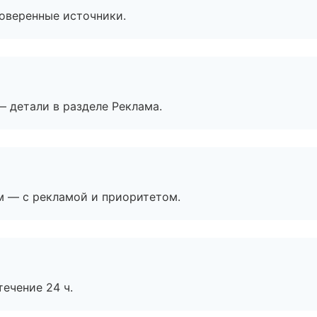
роверенные источники.
— детали в разделе Реклама.
м — с рекламой и приоритетом.
течение 24 ч.