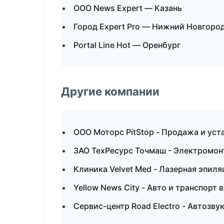
ООО News Expert — Казань
Город Expert Pro — Нижний Новгоро
Portal Line Hot — Оренбург
Другие компании
ООО Моторс PitStop - Продажа и ус
ЗАО ТехРесурс Точмаш - Электромон
Клиника Velvet Med - Лазерная эпил
Yellow News City - Авто и транспорт
Сервис-центр Road Electro - Автозв