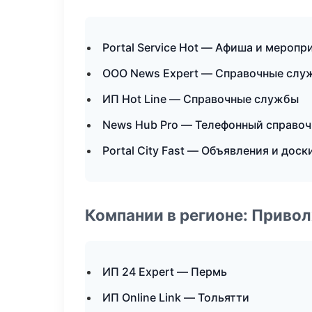
Portal Service Hot — Афиша и меропр
ООО News Expert — Справочные слу
ИП Hot Line — Справочные службы
News Hub Pro — Телефонный справоч
Portal City Fast — Объявления и доск
Компании в регионе: Приво
ИП 24 Expert — Пермь
ИП Online Link — Тольятти