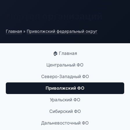
Портал организаций
Главная
»
Приволжский федеральный округ
🏠 Главная
Центральный ФО
Северо-Западный ФО
Приволжский ФО
Уральский ФО
Сибирский ФО
Дальневосточный ФО