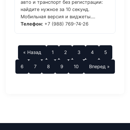
авто и транспорт без регистрации:
найдите нужное за 10 секунд.
Мобильная версия и виджеты....
Телефон:
+7 (988) 769-74-26
« Назад
1
2
3
4
5
6
7
8
9
10
Вперед »