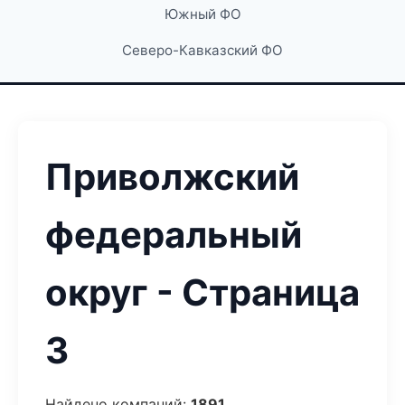
Южный ФО
Северо-Кавказский ФО
Приволжский
федеральный
округ - Страница
3
Найдено компаний:
1891