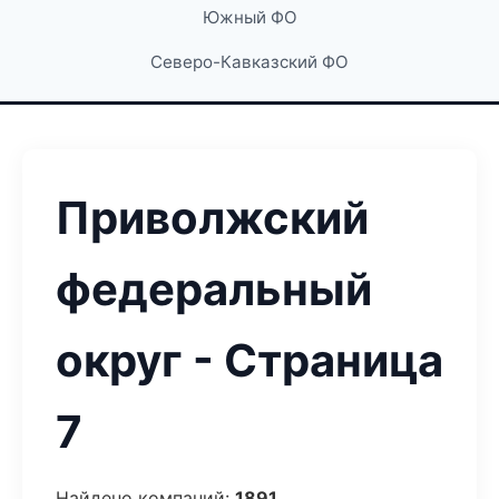
Южный ФО
Северо-Кавказский ФО
Приволжский
федеральный
округ - Страница
7
Найдено компаний:
1891