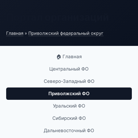
Портал организаций
Главная
»
Приволжский федеральный округ
🏠 Главная
Центральный ФО
Северо-Западный ФО
Приволжский ФО
Уральский ФО
Сибирский ФО
Дальневосточный ФО