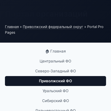
Портал организаций
Главная
»
Приволжский федеральный округ
» Portal Pro
Pages
🏠 Главная
Центральный ФО
Северо-Западный ФО
Приволжский ФО
Уральский ФО
Сибирский ФО
Дальневосточный ФО