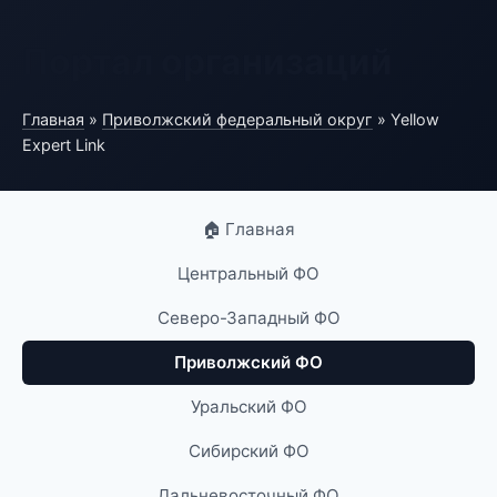
Портал организаций
Главная
»
Приволжский федеральный округ
» Yellow
Expert Link
🏠 Главная
Центральный ФО
Северо-Западный ФО
Приволжский ФО
Уральский ФО
Сибирский ФО
Дальневосточный ФО