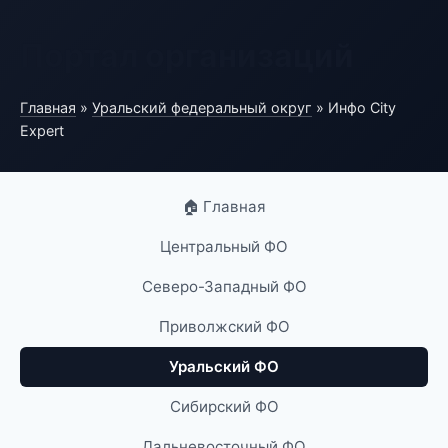
Портал организаций
Главная
»
Уральский федеральный округ
» Инфо City
Expert
🏠 Главная
Центральный ФО
Северо-Западный ФО
Приволжский ФО
Уральский ФО
Сибирский ФО
Дальневосточный ФО