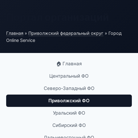
Портал организаций
Главная
»
Приволжский федеральный округ
» Город
Online Service
🏠 Главная
Центральный ФО
Северо-Западный ФО
Приволжский ФО
Уральский ФО
Сибирский ФО
Дальневосточный ФО