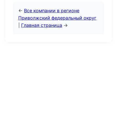
←
Все компании в регионе
Приволжский федеральный округ
|
Главная страница
→