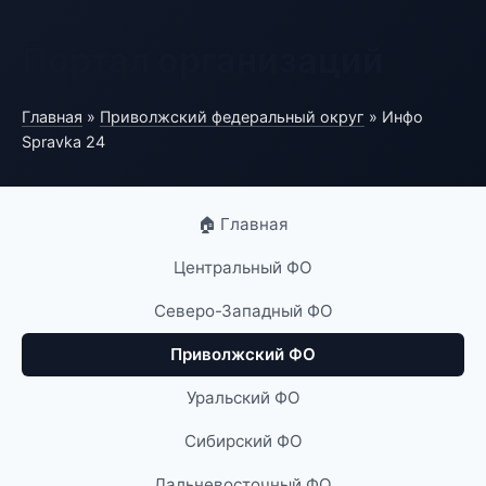
Портал организаций
Главная
»
Приволжский федеральный округ
» Инфо
Spravka 24
🏠 Главная
Центральный ФО
Северо-Западный ФО
Приволжский ФО
Уральский ФО
Сибирский ФО
Дальневосточный ФО