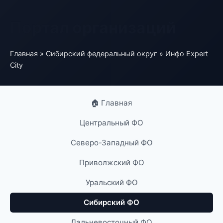
Портал организаций
Главная
»
Сибирский федеральный округ
» Инфо Expert
City
🏠 Главная
Центральный ФО
Северо-Западный ФО
Приволжский ФО
Уральский ФО
Сибирский ФО
Дальневосточный ФО