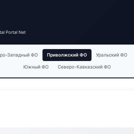
al Portal Net
ро-Западный ФО
Приволжский ФО
Уральский ФО
Южный ФО
Северо-Кавказский ФО