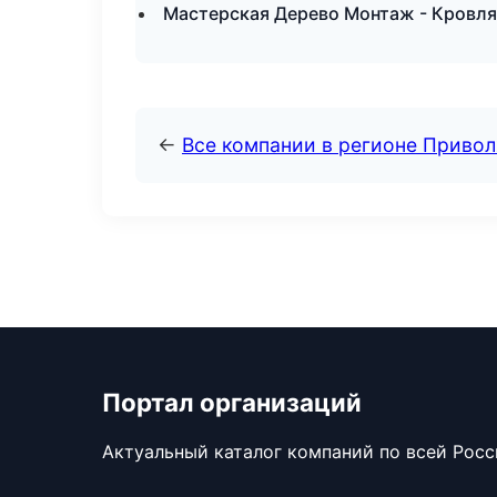
Мастерская Дерево Монтаж - Кровля
←
Все компании в регионе Приво
Портал организаций
Актуальный каталог компаний по всей Рос