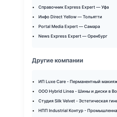
Справочник Express Expert — Уфа
Инфо Direct Yellow — Тольятти
Portal Media Expert — Самара
News Express Expert — Оренбург
Другие компании
ИП Luxe Care - Перманентный макия
ООО Hybrid Linea - Шины и диски в 
Студия Silk Velvet - Эстетическая ги
НПП Industrial Контур - Промышленна