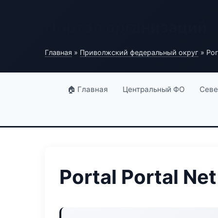
Портал организаций
Главная
»
Приволжский федеральный округ
» Port
🏠 Главная
Центральный ФО
Севе
Portal Portal Net