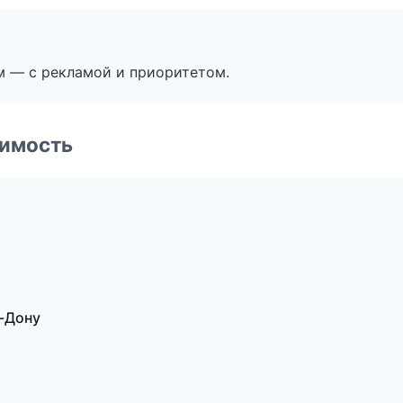
м — с рекламой и приоритетом.
имость
а-Дону