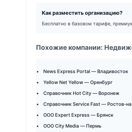
Как разместить организацию?
Бесплатно в базовом тарифе, премиу
Похожие компании: Недвиж
News Express Portal — Владивосток
Yellow Net Yellow — Оренбург
Справочник Hot City — Воронеж
Справочник Service Fast — Ростов-н
ООО Expert Express — Брянск
ООО City Media — Пермь